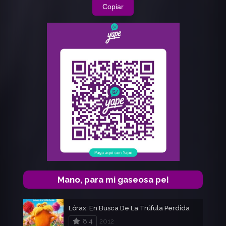
Copiar
Mano, para mi gaseosa pe!
Lórax: En Busca De La Trúfula Perdida
8.4
2012