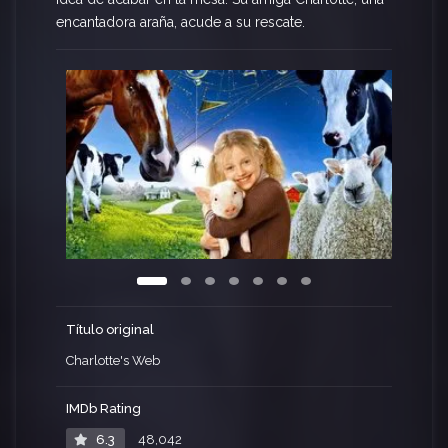
encantadora araña, acude a su rescate.
Título original
Charlotte's Web
IMDb Rating
6.3
48,042