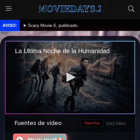
MOVIEDAYS.2
➤ Scary Movie 6, publicado.
Fuentes de vídeo
Reportar
2113 Vistas