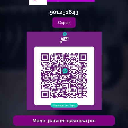
901291643
Copiar
Mano, para mi gaseosa pe!