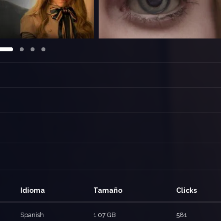
Idioma
Tamaño
Clicks
Spanish
1.07 GB
581