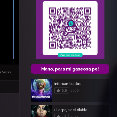
Mano, para mi gaseosa pe!
5 Vistas
Intercambiados
8.8
2026
El espejo del diablo
5.8
2024