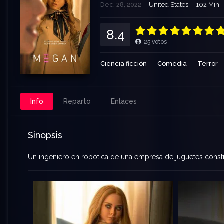
Dec. 28, 2022
United States
102 Min.
8.4
25
votos
Ciencia ficción
Comedia
Terror
Info
Reparto
Enlaces
Sinopsis
Un ingeniero en robótica de una empresa de juguetes const