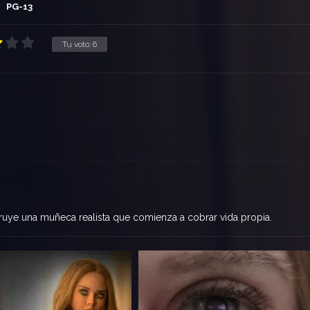
PG-13
Tu voto:
6
ruye una muñeca realista que comienza a cobrar vida propia.