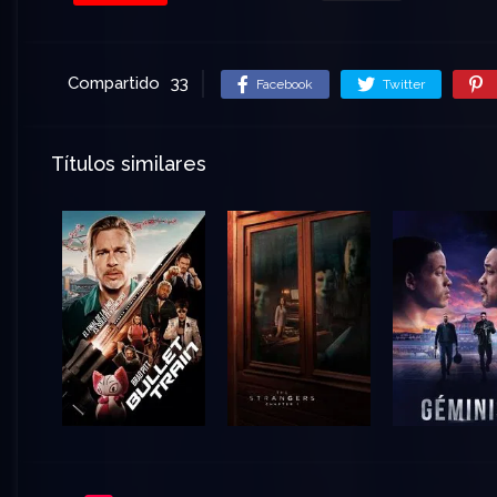
Compartido
33
Facebook
Twitter
Títulos similares