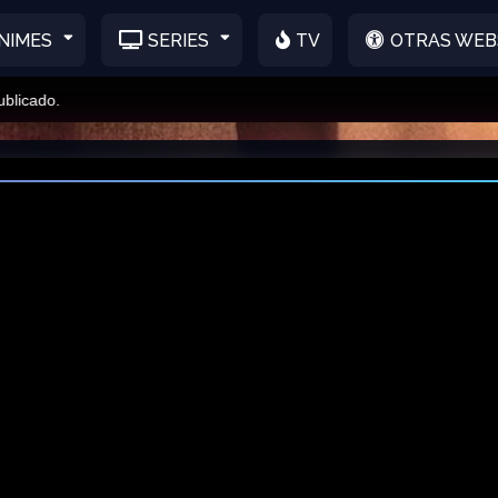
NIMES
SERIES
TV
OTRAS WEB
ado.