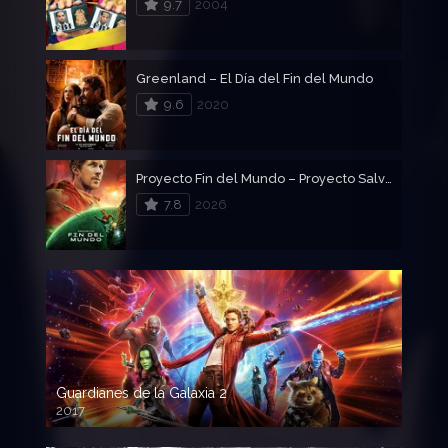
9.7
2004
Greenland – El Día del Fin del Mundo
9.6
2020
Proyecto Fin del Mundo – Proyecto Salvación
7.8
2026
Guardianes de la Galaxia 2
2017
720p HD