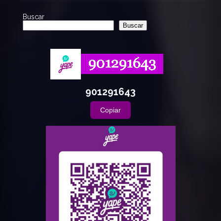
Buscar
Buscar
901291643
Copiar