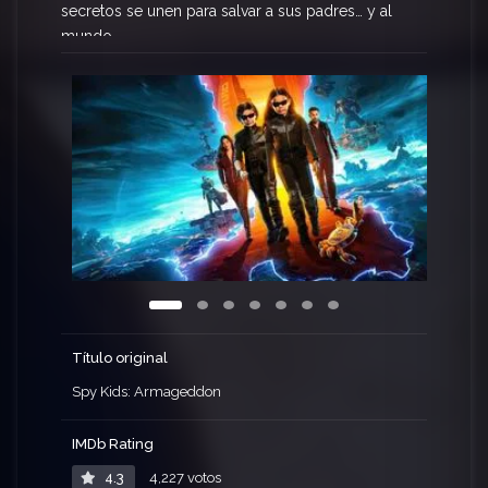
secretos se unen para salvar a sus padres… y al
mundo.
Título original
Spy Kids: Armageddon
IMDb Rating
4.3
4,227 votos