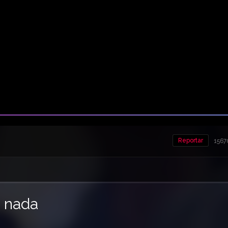
Reportar
1567
a nada