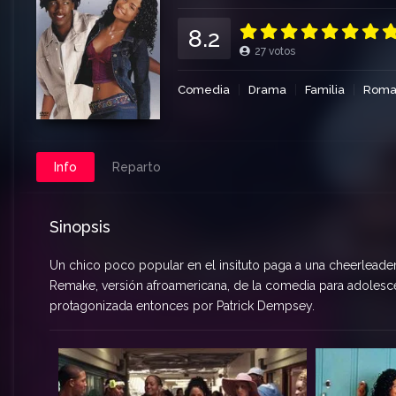
8.2
27
votos
Comedia
Drama
Familia
Roma
Info
Reparto
Sinopsis
Un chico poco popular en el insituto paga a una cheerleader 
Remake, versión afroamericana, de la comedia para adoles
protagonizada entonces por Patrick Dempsey.