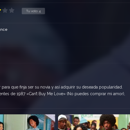
Tu voto:
4
nce
para que finja ser su novia y así adquirir su deseada popularidad.
centes de 1987 «Can’t Buy Me Love» (No puedes comprar mi amor),