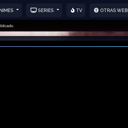
NIMES
SERIES
TV
OTRAS WEB
o.