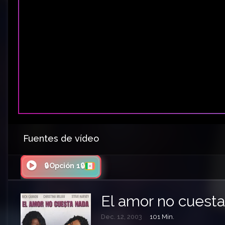
Fuentes de vídeo
🔒Opción 1🔒
El amor no cuest
Dec. 12, 2003
101 Min.