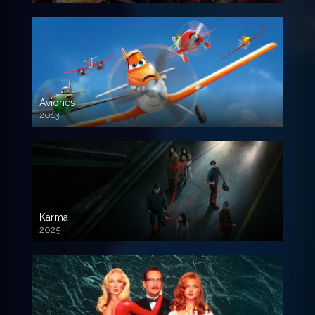
Aviones
2013
720 HD
Karma
2025