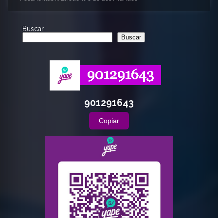
Buscar
Buscar
901291643
Copiar