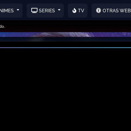
NIMES
SERIES
TV
OTRAS WEB