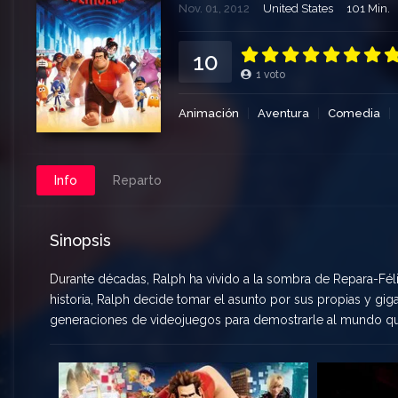
Nov. 01, 2012
United States
101 Min.
10
1
voto
Animación
Aventura
Comedia
Info
Reparto
Sinopsis
Durante décadas, Ralph ha vivido a la sombra de Repara-Féli
historia, Ralph decide tomar el asunto por sus propias y gig
generaciones de videojuegos para demostrarle al mundo qu