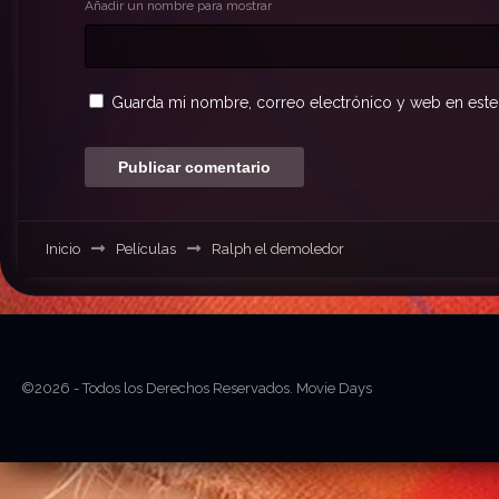
Añadir un nombre para mostrar
Guarda mi nombre, correo electrónico y web en este
Inicio
Películas
Ralph el demoledor
©2026 - Todos los Derechos Reservados. Movie Days