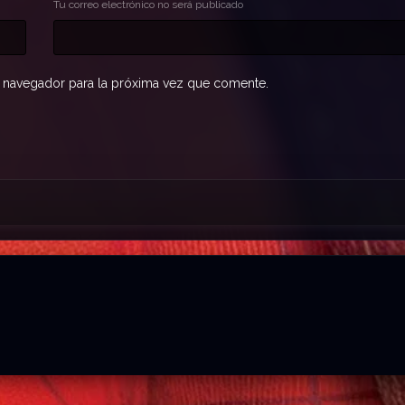
Tu correo electrónico no será publicado
 navegador para la próxima vez que comente.