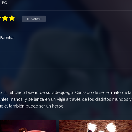
PG
Tu voto:
0
Familia
x Jr., el chico bueno de su videojuego. Cansado de ser el malo de la
antes manos, y se lanza en un viaje a través de los distintos mundos y
e él también puede ser un héroe.