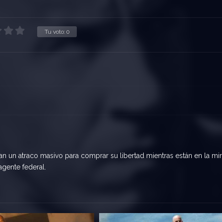
Tu voto:
0
n un atraco masivo para comprar su libertad mientras están en la mi
gente federal.