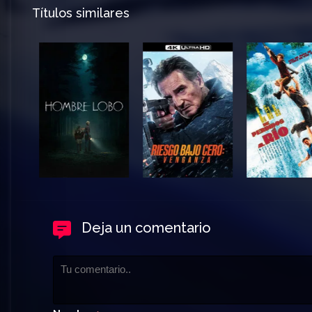
Títulos similares
Deja un comentario