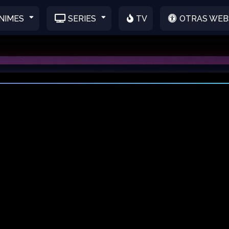
NIMES
SERIES
TV
OTRAS WEB