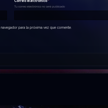
Correo electrónico
*
Tu correo electrónico no será publicado
 navegador para la próxima vez que comente.