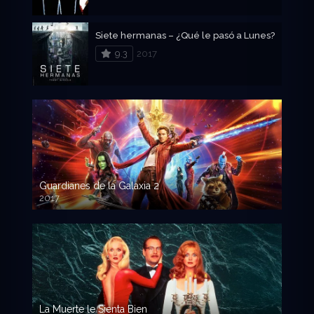
Siete hermanas – ¿Qué le pasó a Lunes?
9.3
2017
Guardianes de la Galaxia 2
2017
720p HD
La Muerte le Sienta Bien