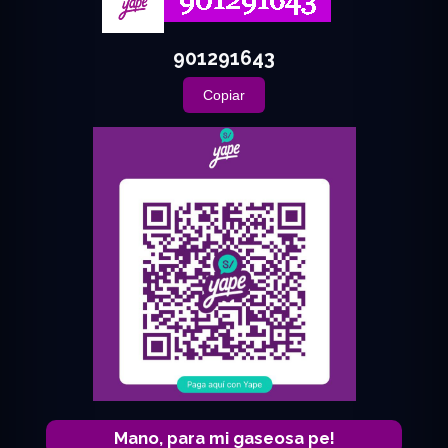
901291643
Copiar
Mano, para mi gaseosa pe!