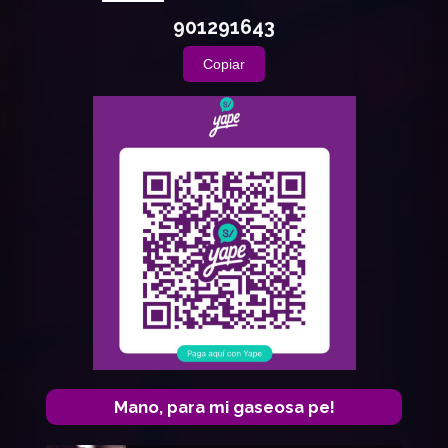
901291643
Copiar
Mano, para mi gaseosa pe!