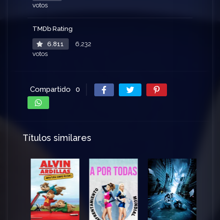
votos
TMDb Rating
6.811
6,232
votos
Compartido
0
Títulos similares