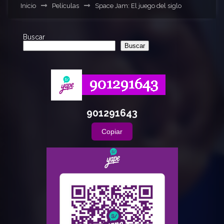
Inicio
Películas
Space Jam: El juego del siglo
Buscar
Buscar
901291643
Copiar