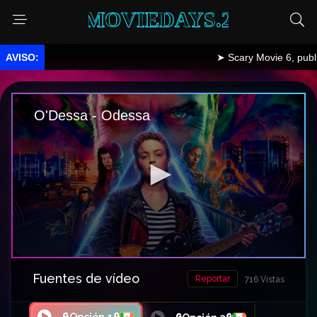
MOVIEDAYS.2
➤ Scary Movie 6, publicado.
Fuentes de vídeo
Reportar
716 Vistas