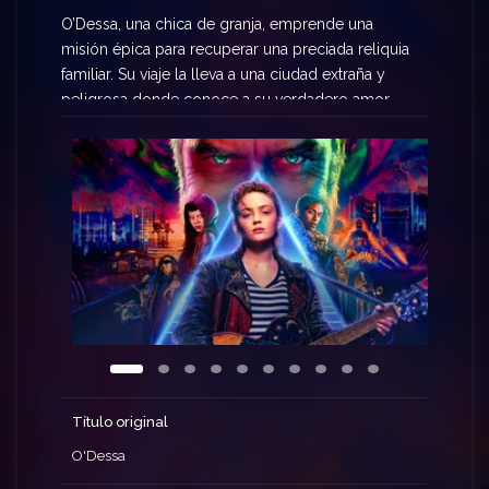
O’Dessa, una chica de granja, emprende una
misión épica para recuperar una preciada reliquia
familiar. Su viaje la lleva a una ciudad extraña y
peligrosa donde conoce a su verdadero amor,
pero para salvar su alma, debe poner a prueba el
poder del destino y la canción.
Título original
O'Dessa