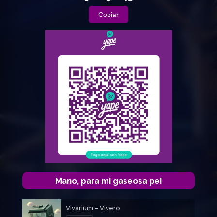
Copiar
Mano, para mi gaseosa pe!
Vivarium – Vivero