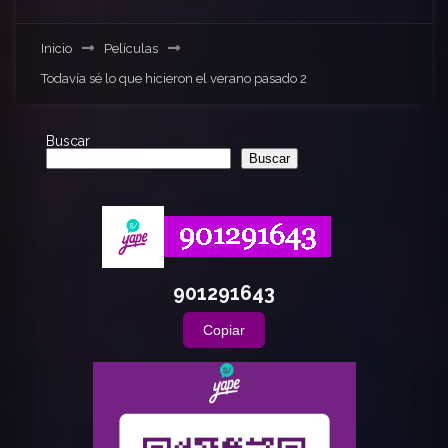
Inicio
Películas
Todavía sé lo que hicieron el verano pasado 2
Buscar
Buscar
901291643
Copiar