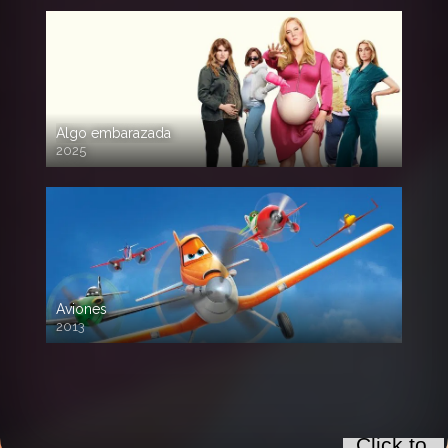
Algo embarazada
2025
720p HD
Aviones
2013
720 HD