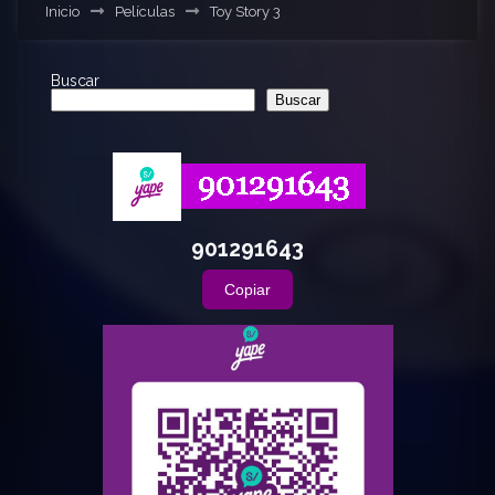
Inicio
Películas
Toy Story 3
Buscar
Buscar
901291643
Copiar