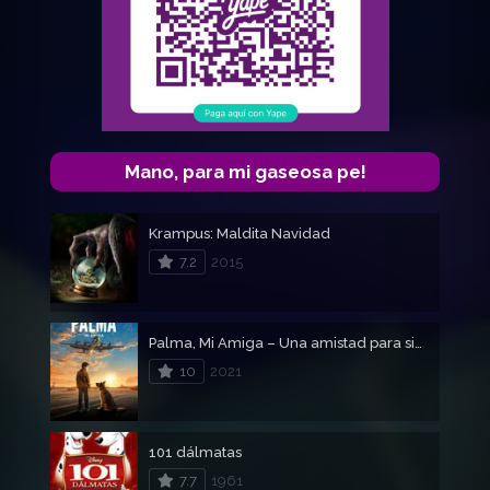
Mano, para mi gaseosa pe!
Krampus: Maldita Navidad
7.2
2015
Palma, Mi Amiga – Una amistad para siempre
10
2021
101 dálmatas
7.7
1961