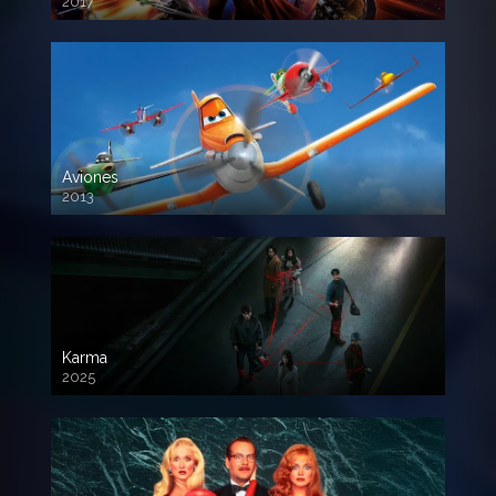
2017
720p HD
Aviones
2013
720 HD
Karma
2025