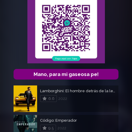
Mano, para mi gaseosa pe!
Lamborghini: El hombre detrás de la leyenda
6.6
2022
Código: Emperador
9.5
2022