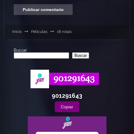
Inicio
Películas
18 rosas
Buscar
Buscar
901291643
Copiar