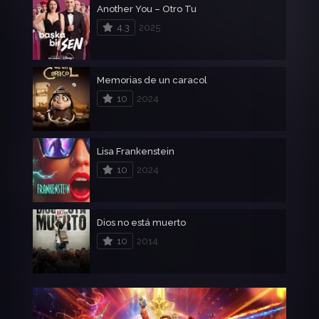
Another You – Otro Tu
4.3
2025
Memorias de un caracol
10
2024
Lisa Frankenstein
10
2024
Dios no está muerto
10
2014