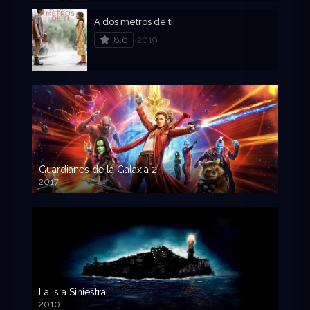
A dos metros de ti
8.6
2019
Guardianes de la Galaxia 2
2017
720p HD
La Isla Siniestra
2010