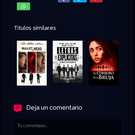
Títulos similares
Deja un comentario