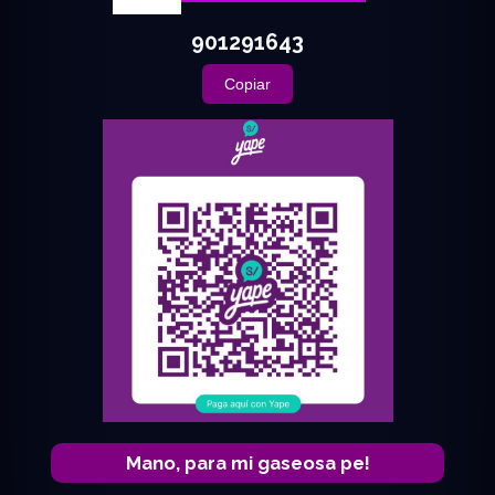
901291643
Copiar
Mano, para mi gaseosa pe!