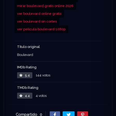
mirar boulevard gratis online 2026
ver boulevard online gratis
ver boulevard sin cortes
ver pelicula boulevard 1080p
Título original
Boulevard
IMDb Rating
5.4
144 votos
TMDb Rating
4.4
4 votos
Compartido
0