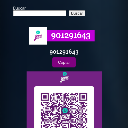
Buscar
Buscar
901291643
Copiar