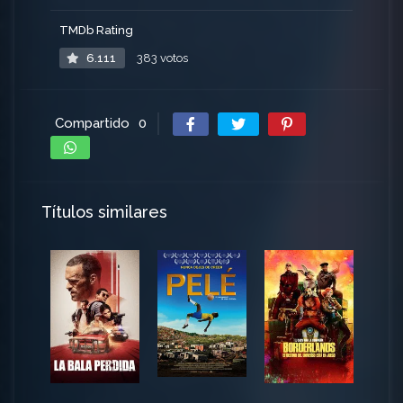
TMDb Rating
6.111
383 votos
Compartido
0
Títulos similares