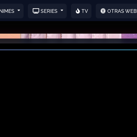
NIMES
SERIES
TV
OTRAS WEB