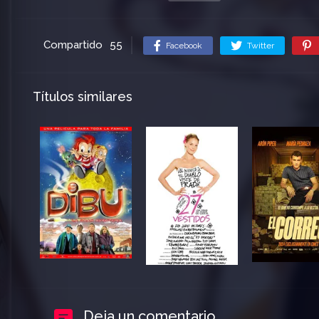
Compartido
55
Facebook
Twitter
Títulos similares
Deja un comentario