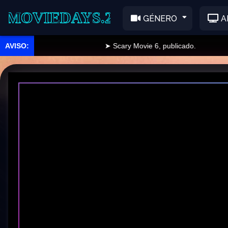
EDAYS.2
GÉNERO
A
➤ Scary Movie 6, publicado.