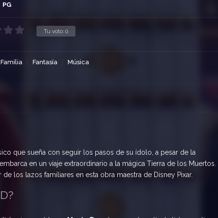
PG
Tu voto:
0
Familia
Fantasía
Música
ico que sueña con seguir los pasos de su ídolo, a pesar de la
embarca en un viaje extraordinario a la mágica Tierra de los Muertos.
de los lazos familiares en esta obra maestra de Disney Pixar.
HD?