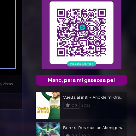
Mano, para mi gaseosa pe!
 Vistas
Vuelta al insti – Año de mi Graduacion
6.3
2022
Ben 10: Destrucción Alienígena
9.2
2012