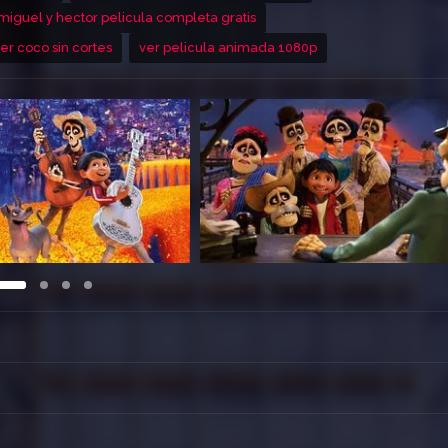
miguel y hector pelicula completa gratis
er coco sin cortes
ver pelicula animada 1080p