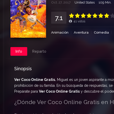
Oct. 27, 2017
United States
109 Min.
7.1
41
votos
Animación
Aventura
Comedia
Info
Reparto
Sinopsis
Ver Coco Online Gratis.
Miguel es un joven aspirante a mús
prohibición de su familia. En su búsqueda de respuestas, se 
Prepárate para
Ver Coco Online Gratis
y descubre el poder 
¿Dónde Ver Coco Online Gratis en 