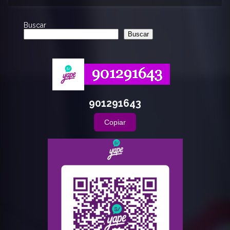
Buscar
Buscar
901291643
Copiar