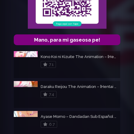
Mano, para mi gaseosa pe!
Kono Koi ni Kizuite The Animation – [Hentai +18]
7.1
Daraku Reijou The Animation – [Hentai +18]
7.4
Ayase Momo – Dandadan Sub Español – [Hentai +18]
6.7