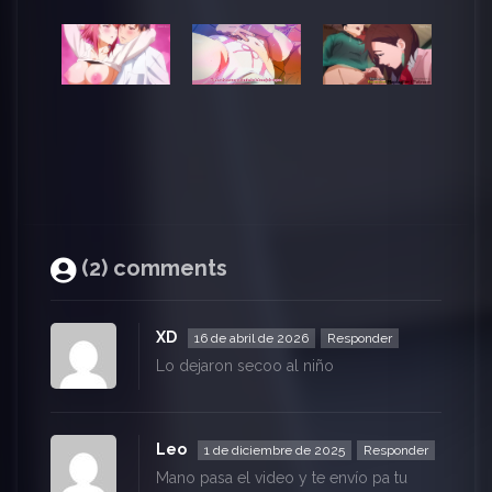
(2) comments
XD
16 de abril de 2026
Responder
Lo dejaron secoo al niño
Leo
1 de diciembre de 2025
Responder
Mano pasa el video y te envío pa tu