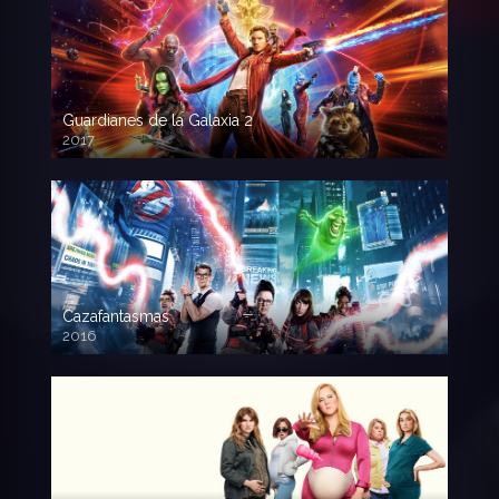
Guardianes de la Galaxia 2
2017
720p HD
Cazafantasmas
2016
720p HD