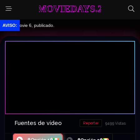
MOVIEDAYS.2
vie 6, publicado.
Fuentes de vídeo
Reportar
9499 Vistas