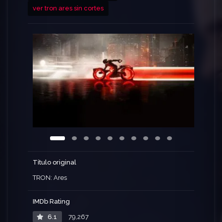
ver tron ares sin cortes
Título original
TRON: Ares
IMDb Rating
6.1
79,267