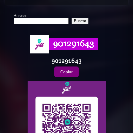
Buscar
Buscar
901291643
Copiar