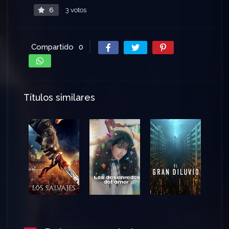
6
3 votos
Compartido
0
Títulos similares