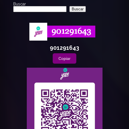
Buscar
Buscar
901291643
Copiar