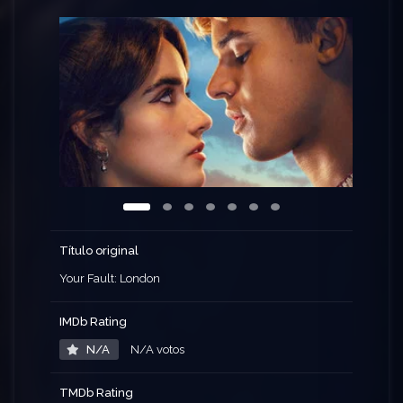
Título original
Your Fault: London
IMDb Rating
N/A
N/A votos
TMDb Rating