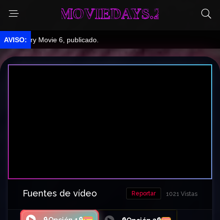
MOVIEDAYS.2
cary Movie 6, publicado.
Fuentes de vídeo
Reportar
1021 Vistas