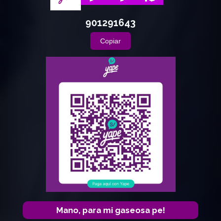
901291643
Copiar
Mano, para mi gaseosa pe!