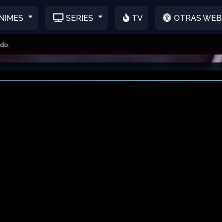
NIMES
SERIES
TV
OTRAS WEB