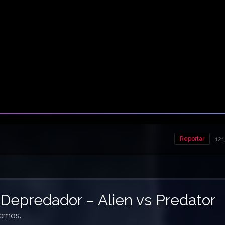
Reportar
121
 Depredador – Alien vs Predator
demos.