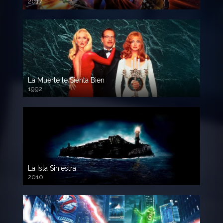
2017
720p HD
La Muerte le Sienta Bien
1992
720p HD
La Isla Siniestra
2010
720p HD