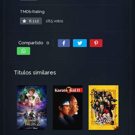
TMDb Rating
6.112
285 votos
Compartido
0
Títulos similares