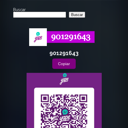
Buscar
Buscar
901291643
Copiar