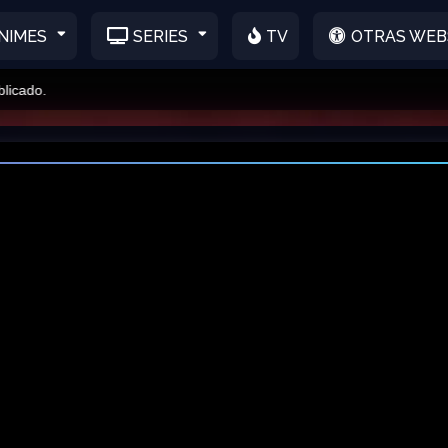
NIMES
SERIES
TV
OTRAS WEB
o.