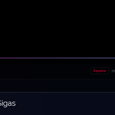
Reportar
76
igas