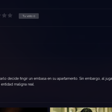
Tu voto:
0
rarlo decide fingir un embasa en su apartamento. Sin embargo, al juga
 entidad maligna real.