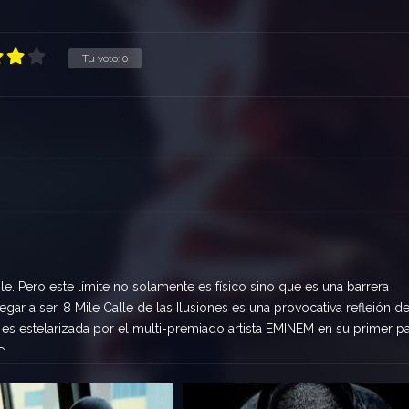
Tu voto:
0
e. Pero este límite no solamente es físico sino que es una barrera
ar a ser. 8 Mile Calle de las Ilusiones es una provocativa refleión de
 es estelarizada por el multi-premiado artista EMINEM en su primer p
e.