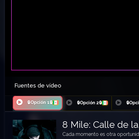
Fuentes de vídeo
🔒Opción 1🔒
🔒Opción 2🔒
🔒Opci
8 Mile: Calle de la
Cada momento es otra oportuni