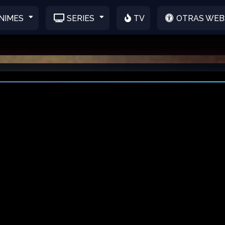
NIMES
SERIES
TV
OTRAS WEB