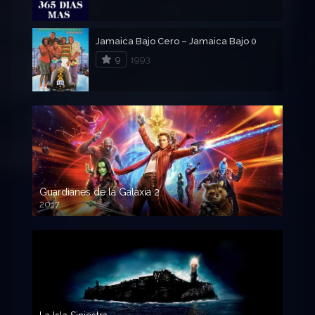
Jamaica Bajo Cero – Jamaica Bajo 0
9
1993
Guardianes de la Galaxia 2
2017
720p HD