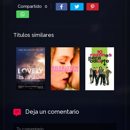
Compartido
0
Títulos similares
Deja un comentario