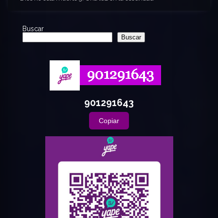
Buscar
Buscar
901291643
Copiar