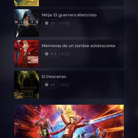
Ninja: El guerrero silencioso
10
2009
Memorias de un zombie adolescente
8.8
2013
El Descenso
10
2005