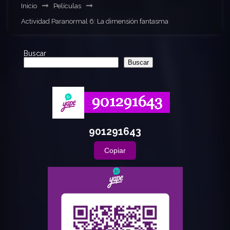
Inicio
Películas
Actividad Paranormal 6: La dimensión fantasma
Buscar
Buscar
901291643
Copiar