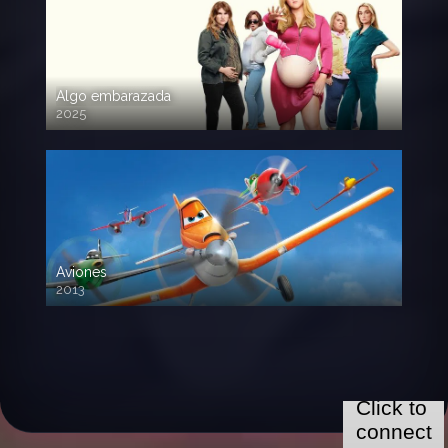
Algo embarazada
2025
720p HD
Aviones
2013
720 HD