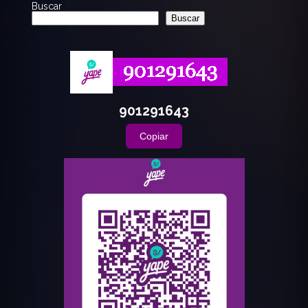
Buscar
Buscar
901291643
Copiar