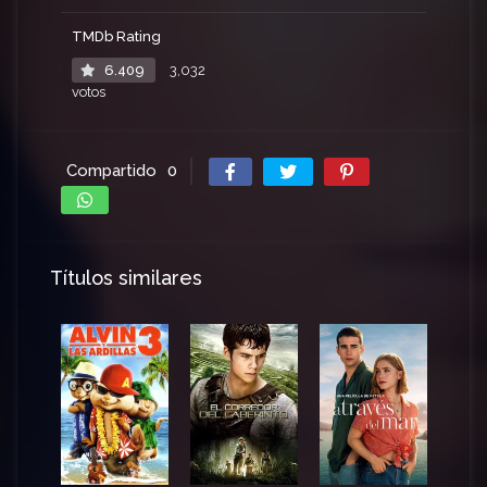
TMDb Rating
6.409
3,032
votos
Compartido
0
Títulos similares