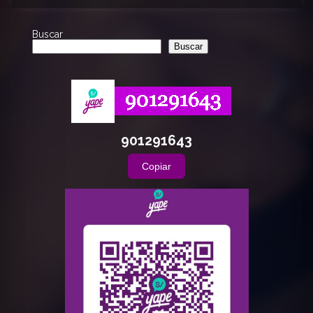
Buscar
Buscar
901291643
Copiar