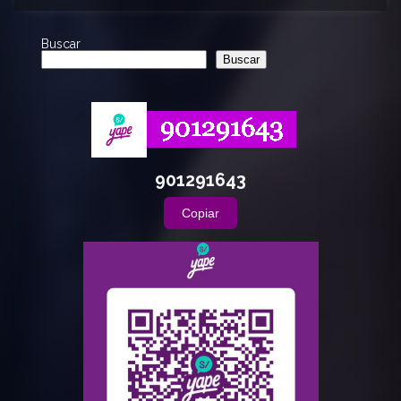
Buscar
Buscar
901291643
Copiar