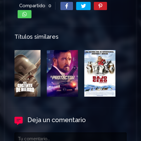
Compartido
0
Títulos similares
Deja un comentario