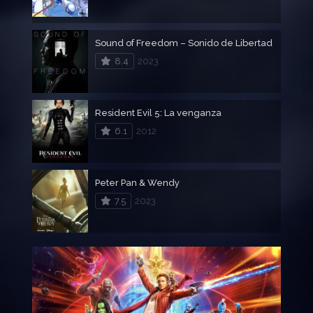
Sound of Freedom – Sonido de Libertad
8.4
2023
Resident Evil 5: La venganza
6.1
2012
Peter Pan & Wendy
7.5
2023