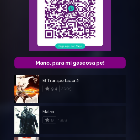
Mano, para mi gaseosa pe!
El Transportador 2
9.4
2005
Matrix
9
1999