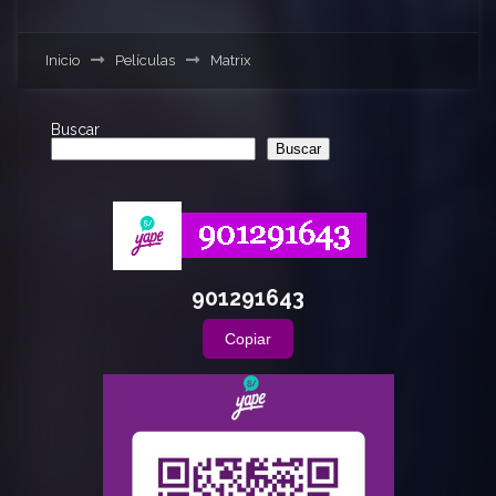
Inicio
Películas
Matrix
Buscar
Buscar
901291643
Copiar