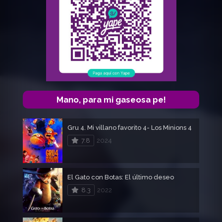
Mano, para mi gaseosa pe!
Gru 4. Mi villano favorito 4- Los Minions 4
7.8
2024
El Gato con Botas: El último deseo
8.3
2022