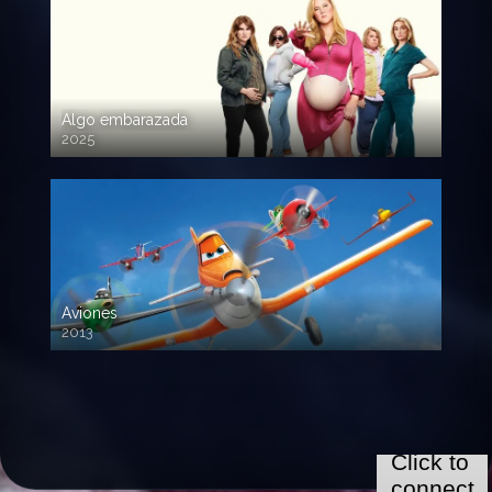
Algo embarazada
2025
720p HD
Aviones
2013
720 HD