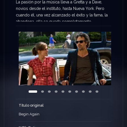
La pasión por la música lleva a Gretta y a Dave,
novios desde el instituto, hasta Nueva York. Pero
cuando él, una vez alcanzado el éxito y la fama, la
abandona, ella se queda completamente
desolada. Una noche, un productor de discos
recién despedido, la ve actuar en un bar de
Manhattan y queda cautivado por su talento.
Título original
Begin Again