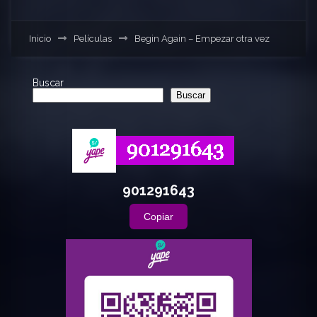
Inicio
Películas
Begin Again – Empezar otra vez
Buscar
Buscar
901291643
Copiar