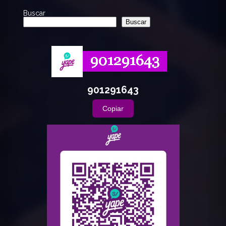
Buscar
Buscar
901291643
Copiar