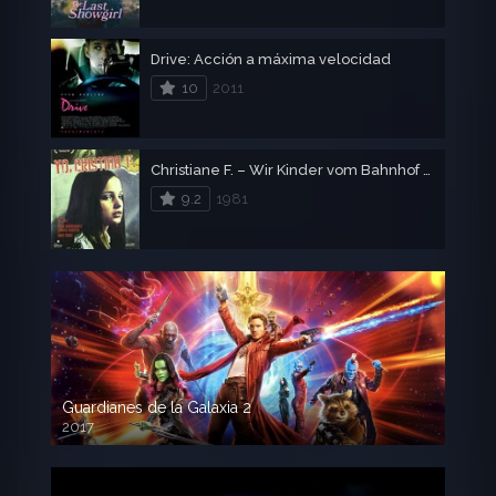
Drive: Acción a máxima velocidad
10
2011
Christiane F. – Wir Kinder vom Bahnhof Zoo
9.2
1981
Guardianes de la Galaxia 2
2017
720p HD