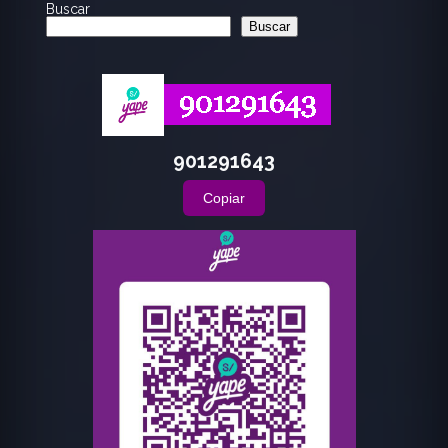
Buscar
Buscar
901291643
Copiar