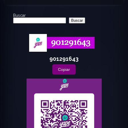
Buscar
Buscar
901291643
Copiar