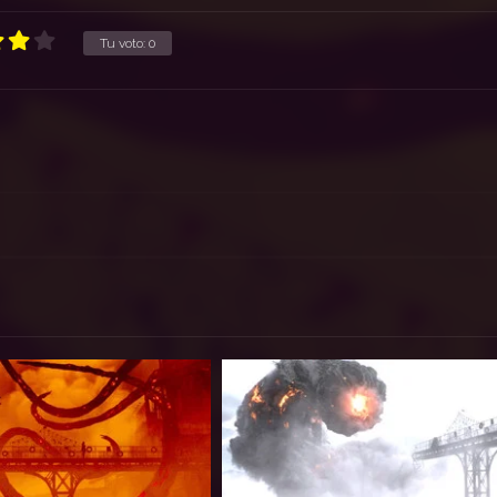
Tu voto:
0