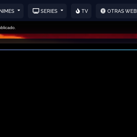
NIMES
SERIES
TV
OTRAS WEB
do.