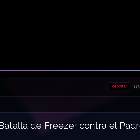
Reportar
113
Batalla de Freezer contra el Pad