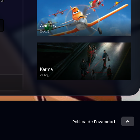
Aviones
2013
720 HD
Karma
2025
Política de Privacidad