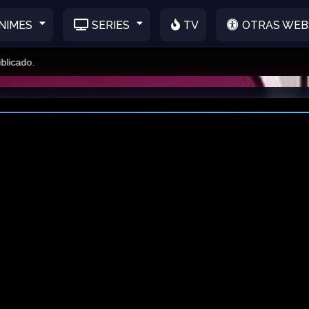
NIMES
SERIES
TV
OTRAS WEB
do.