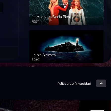
La Muerte le Sienta Bien
1992
720p HD
La Isla Siniestra
2010
720p HD
Política de Privacidad