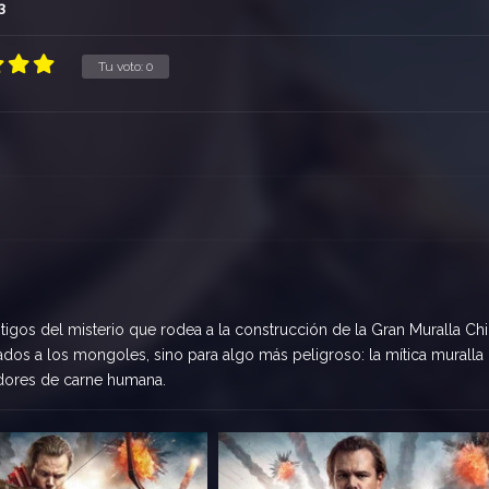
3
Tu voto:
0
tigos del misterio que rodea a la construcción de la Gran Muralla Chi
os a los mongoles, sino para algo más peligroso: la mítica muralla
adores de carne humana.