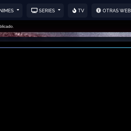
NIMES
SERIES
TV
OTRAS WEB
o.