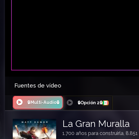
Fuentes de vídeo
🔒Multi-Audio🔒
🔒Opción 2🔒
La Gran Muralla
1.700 años para construirla, 8.85