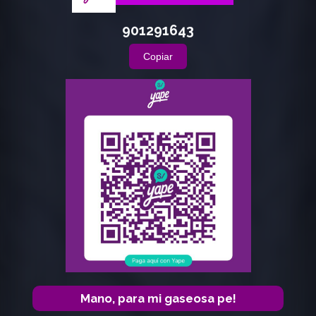
901291643
Copiar
Mano, para mi gaseosa pe!