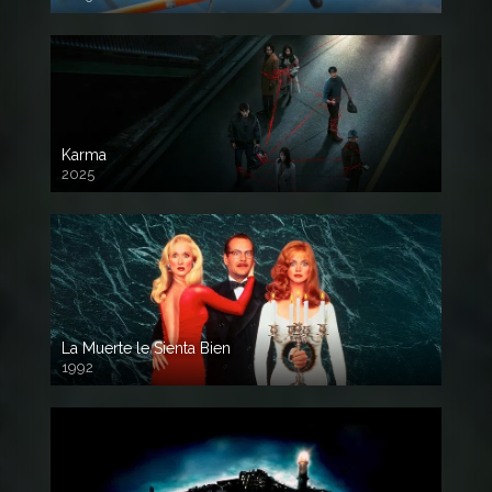
720 HD
Karma
2025
La Muerte le Sienta Bien
1992
720p HD