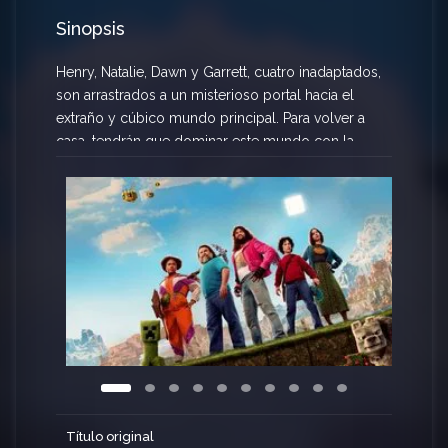
Sinopsis
Henry, Natalie, Dawn y Garrett, cuatro inadaptados,
son arrastrados a un misterioso portal hacia el
extraño y cúbico mundo principal. Para volver a
casa, tendrán que dominar este mundo con la
ayuda de un artesano inesperado y experto
llamado, Steve, mientras se embarcan en una
búsqueda mágica.
Título original