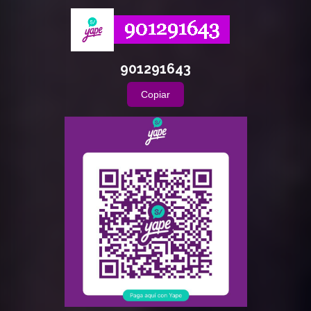
901291643
Copiar