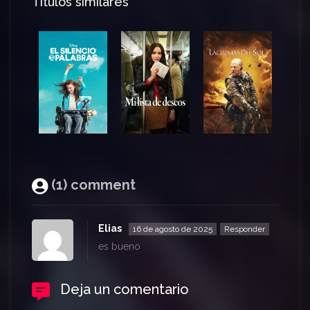
Títulos similares
(1) comment
Elias
16 de agosto de 2025
Responder
es bueno
Deja un comentario