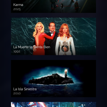
Karma
2025
La Muerte le Sienta Bien
1992
720p HD
La Isla Siniestra
2010
720p HD