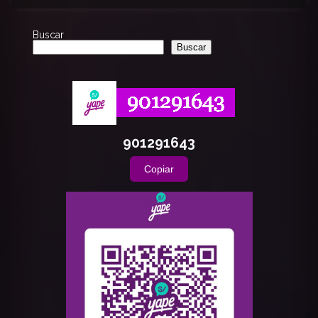
Buscar
Buscar
901291643
Copiar