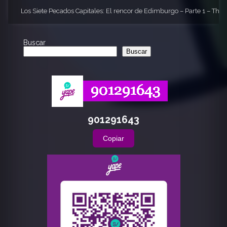
Los Siete Pecados Capitales: El rencor de Edimburgo – Parte 1 – The
Buscar
Buscar
901291643
Copiar