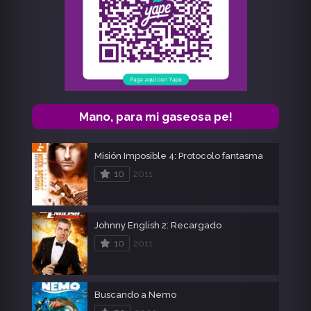
Mano, para mi gaseosa pe!
Misión Imposible 4: Protocolo fantasma
10
2011
Johnny English 2: Recargado
10
2011
Buscando a Nemo