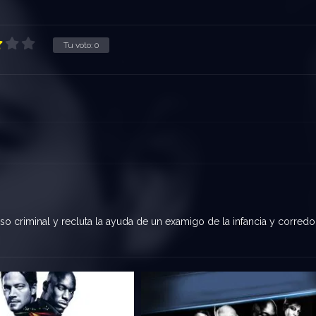
Tu voto:
0
oso criminal y recluta la ayuda de un examigo de la infancia y corredo