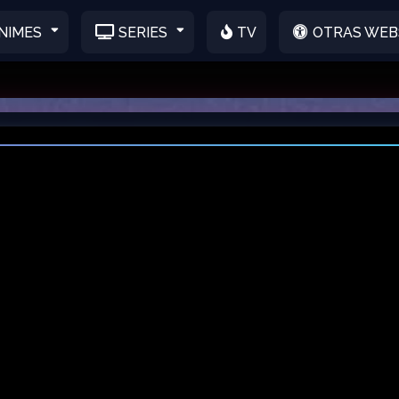
NIMES
SERIES
TV
OTRAS WEB
vie 6, publicado.