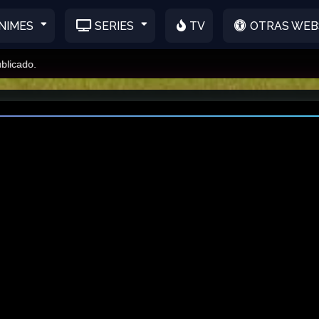
NIMES
SERIES
TV
OTRAS WEB
o.