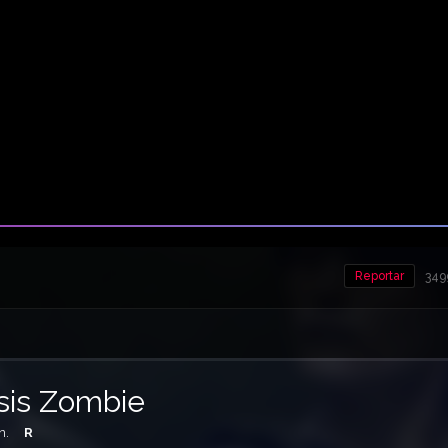
Reportar
349
sis Zombie
n.
R