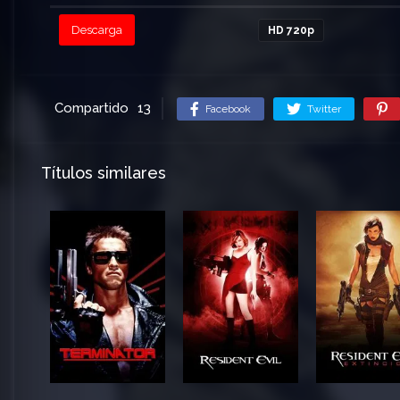
Descarga
HD 720p
Compartido
13
Facebook
Twitter
Títulos similares