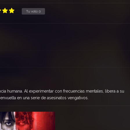
Tu voto:
0
encia humana. Al experimentar con frecuencias mentales, libera a su
 envuelta en una serie de asesinatos vengativos.