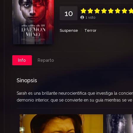
10
1
voto
Suspense
Terror
Info
Reparto
Sinopsis
Sarah es una brillante neurocientífica que investiga la conci
demonio interior, que se convierte en su guía mientras se ve