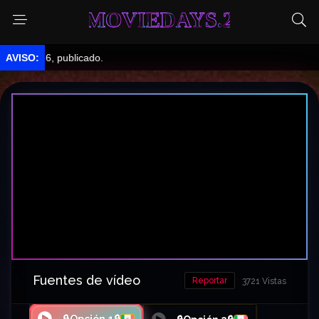
MOVIEDAYS.2
e 6, publicado.
Fuentes de vídeo
Reportar
3721 Vistas