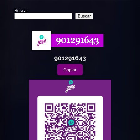
Buscar
Buscar
901291643
Copiar